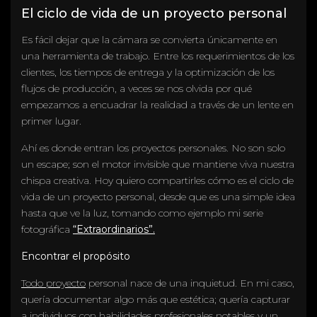
El ciclo de vida de un proyecto personal
Es fácil dejar que la cámara se convierta únicamente en
una herramienta de trabajo. Entre los requerimientos de los
clientes, los tiempos de entrega y la optimización de los
flujos de producción, a veces se nos olvida por qué
empezamos a encuadrar la realidad a través de un lente en
primer lugar.
Ahí es donde entran los proyectos personales. No son solo
un escape; son el motor invisible que mantiene viva nuestra
chispa creativa. Hoy quiero compartirles cómo es el ciclo de
vida de un proyecto personal, desde que es una simple idea
hasta que ve la luz, tomando como ejemplo mi serie
fotográfica
“Extraordinarios”.
Encontrar el propósito
Todo proyecto
personal nace de una inquietud. En mi caso,
quería documentar algo más que estética; quería capturar
a individuos con habilidades profesionales notables y un