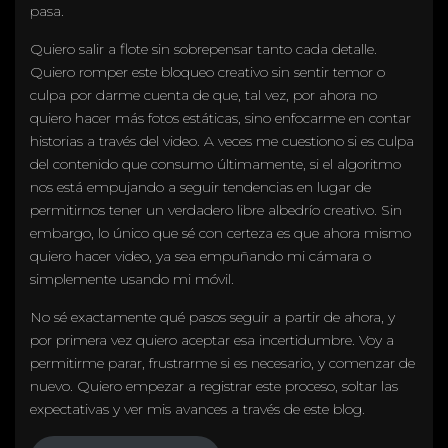
pasa.
Quiero salir a flote sin sobrepensar tanto cada detalle.
Quiero romper este bloqueo creativo sin sentir temor o
culpa por darme cuenta de que, tal vez, por ahora no
quiero hacer más fotos estáticas, sino enfocarme en contar
historias a través del video. A veces me cuestiono si es culpa
del contenido que consumo últimamente, si el algoritmo
nos está empujando a seguir tendencias en lugar de
permitirnos tener un verdadero libre albedrío creativo. Sin
embargo, lo único que sé con certeza es que ahora mismo
quiero hacer video, ya sea empuñando mi cámara o
simplemente usando mi móvil.
No sé exactamente qué pasos seguir a partir de ahora, y
por primera vez quiero aceptar esa incertidumbre. Voy a
permitirme parar, frustrarme si es necesario, y comenzar de
nuevo. Quiero empezar a registrar este proceso, soltar las
expectativas y ver mis avances a través de este blog.