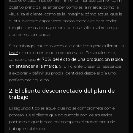
Este es el caso más común. En el primer acercamiento, mi
objetivo principal es entender cómo es la marca: cómo la
visualiza el cliente, cómo se la imagina, cómo actúa, qué le
gusta. Necesito captar esos rasgos esenciales para poder
tangibilizar sus ideas y crear una base sólida sobre lo que
queremos comunicar.
Sin embargo, muchas veces al cliente le da pereza llenar un
brief
o simplemente no lo ve necesario. Personalmente,
considero que
el 70% del éxito de una producción radica
en entender a la marca
. Si un cliente presenta resistencia
a explorar y definir su propia identidad desde el día uno,
prefiero decir que no.
2. El cliente desconectado del plan de
trabajo
El segundo tipo es aquel que no se compromete con el
proceso. Es el cliente que no cumple con los acuerdos
pactados o que ignora por completo el cronograma de
trabajo establecido.