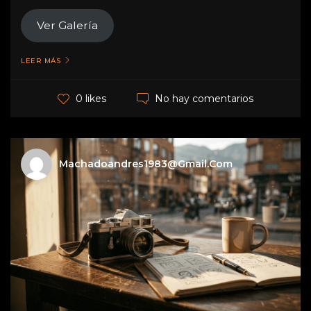
Ver Galería
LEER MÁS
No hay comentarios
0 likes
Machadoandres1983@gmail.com