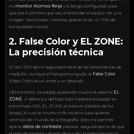
mi
monitor Atomos Ninja
y lo tengo configurado para
que sea lo primero que vea al encender el equipo. Ver una
imagen “terminada” mientras grabas te da un 70% de
tranquilidad mental.
2. False Color y EL ZONE:
La precisión técnica
El otro 30% de mi seguridad viene de las herramientas de
medición. Aunque el histograma ayuda, el
False Color
(Falso Color) es un antes y un después.
Últimamente, he estado probando mucho el sistema
EL
ZONE
. A diferencia del falso color tradicional basado en
porcentajes IRE, EL ZONE se basa en paradas de luz
(stops), lo cual es mucho más intuitivo para quienes
venimos del mundo de la fotografía. Esto me permite
aplicar
ratios de contraste
precisos, asegurándome de que
el lado de sombra y el lado de luz de un rostro tengan la