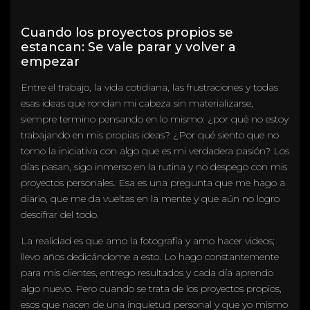
Cuando los proyectos propios se
estancan: Se vale parar y volver a
empezar
Entre el trabajo, la vida cotidiana, las frustraciones y todas
esas ideas que rondan mi cabeza sin materializarse,
siempre termino pensando en lo mismo: ¿por qué no estoy
trabajando en mis propias ideas? ¿Por qué siento que no
tomo la iniciativa con algo que es mi verdadera pasión? Los
días pasan, sigo inmerso en la rutina y no despego con mis
proyectos personales. Esa es una pregunta que me hago a
diario, que me da vueltas en la mente y que aún no logro
descifrar del todo.
La realidad es que amo la fotografía y amo hacer videos;
llevo años dedicándome a esto. Lo hago constantemente
para mis clientes, entrego resultados y cada día aprendo
algo nuevo. Pero cuando se trata de los proyectos propios,
esos que nacen de una inquietud personal y que yo mismo