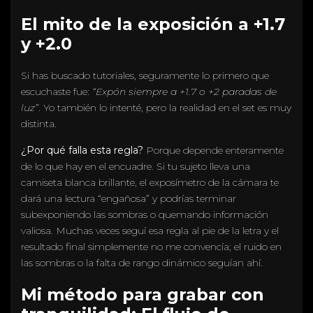
El mito de la exposición a +1.7
y +2.0
Si has buscado tutoriales, seguramente lo primero que
escuchaste fue:
“Expón siempre a +1.7 o +2 paradas de
luz”
. Yo también lo intenté, pero la realidad en el set es muy
distinta.
¿Por qué falla esta regla?
Porque depende enteramente
de lo que hay en el encuadre. Si tu sujeto lleva una
camiseta blanca brillante, el exposímetro de la cámara te
dará una lectura “engañosa” y podrías terminar
subexponiendo las sombras o quemando información
valiosa. Muchas veces seguí esa regla al pie de la letra y el
resultado final simplemente no me convencía; el ruido en
las sombras o la falta de rango dinámico seguían ahí.
Mi método para grabar con