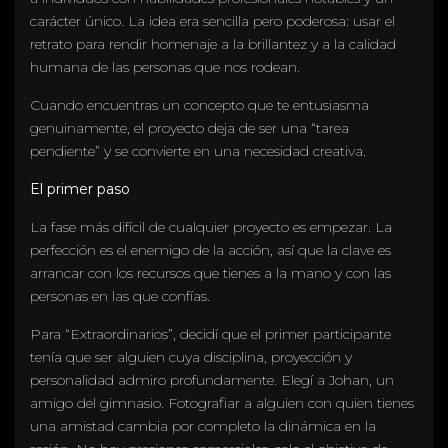
carácter único. La idea era sencilla pero poderosa: usar el
retrato para rendir homenaje a la brillantez y a la calidad
humana de las personas que nos rodean.
Cuando encuentras un concepto que te entusiasma
genuinamente, el proyecto deja de ser una “tarea
pendiente” y se convierte en una necesidad creativa.
El primer paso
La fase más difícil de cualquier proyecto es empezar. La
perfección es el enemigo de la acción, así que la clave es
arrancar con los recursos que tienes a la mano y con las
personas en las que confías.
Para “Extraordinarios”, decidí que el primer participante
tenía que ser alguien cuya disciplina, proyección y
personalidad admiro profundamente. Elegí a Johan, un
amigo del gimnasio. Fotografiar a alguien con quien tienes
una amistad cambia por completo la dinámica en la