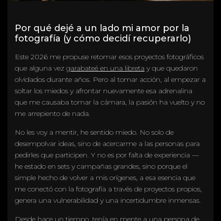
Por qué dejé a un lado mi amor por la
fotografía (y cómo decidí recuperarlo)
Este 2026 me propuse retomar esos proyectos fotográficos
que alguna vez
garabateé en una libreta
y que quedaron
olvidados durante años. Pero al tomar acción, al empezar a
soltar los miedos y afrontar nuevamente esa adrenalina
que me causaba tomar la cámara, la pasión ha vuelto y no
me arrepiento de nada.
No les voy a mentir, he sentido miedo. No solo de
desempolvar ideas, sino de acercarme a las personas para
pedirles que participen. Y no es por falta de experiencia —
he estado en sets y campañas grandes, sino porque el
simple hecho de volver a mis orígenes, a esa esencia que
me conectó con la fotografía a través de proyectos propios,
genera una vulnerabilidad y una incertidumbre inmensas.
Desde hace un tiempo, tenía en mente a una persona de