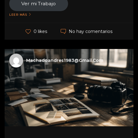
Ver mi Trabajo
LEER MÁS
No hay comentarios
0 likes
Machadoandres1983@gmail.com