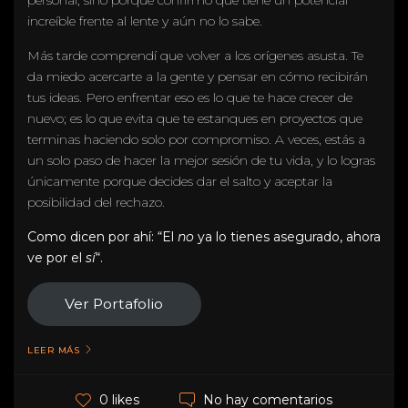
increíble frente al lente y aún no lo sabe.
Más tarde comprendí que volver a los orígenes asusta. Te
da miedo acercarte a la gente y pensar en cómo recibirán
tus ideas. Pero enfrentar eso es lo que te hace crecer de
nuevo; es lo que evita que te estanques en proyectos que
terminas haciendo solo por compromiso. A veces, estás a
un solo paso de hacer la mejor sesión de tu vida, y lo logras
únicamente porque decides dar el salto y aceptar la
posibilidad del rechazo.
Como dicen por ahí: “El
no
ya lo tienes asegurado, ahora
ve por el
sí
“.
Ver Portafolio
LEER MÁS
No hay comentarios
0 likes