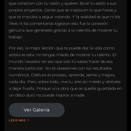
que conectan con tu visión y quieren llevar tu estilo a sus
propios proyectos. Gente que se inspira en lo que haces y
que te impulsa a seguir creando. Y la realidad es que ni los
likes
ni los comentarios lograron eso; fue la conexión
genuina que generaste gracias a la valentía de mostrar tu
trabajo.
Por eso, la mejor lección que te puede dar la vida como
artista es esta: no tengas miedo de mostrar tu talento. El
mundo necesita ver eso que solo tú sabes hacer de esa
manera particular. No te obsesiones con los resultados
numéricos. Disfruta el proceso, aprende, siente y mejora
cada día. Pero, sobre todo, vive tu arte sin miedo y atrévete
a dejar huella. Porque una obra que se queda guardada en
un disco duro no puede inspirar a nadie.
Ver Galería
LEER MÁS