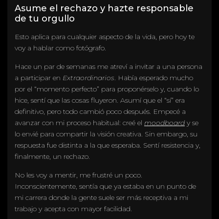
Asume el rechazo y hazte responsable
de tu orgullo
Esto aplica para cualquier aspecto de la vida, pero hoy te
voy a hablar como fotógrafo.
Hace un par de semanas me atreví a invitar a una persona
a participar en
Extraordinarios
. Había esperado mucho
por el “momento perfecto” para proponérselo y, cuando lo
hice, sentí que las cosas fluyeron. Asumí que el “sí” era
definitivo, pero todo cambió poco después. Empecé a
avanzar con mi proceso habitual: creé el
moodboard
y se
lo envié para compartir la visión creativa. Sin embargo, su
respuesta fue distinta a la que esperaba. Sentí resistencia y,
finalmente, un rechazo.
No les voy a mentir, me frustré un poco.
Inconscientemente, sentía que ya estaba en un punto de
mi carrera donde la gente suele ser más receptiva a mi
trabajo y acepta con mayor facilidad.