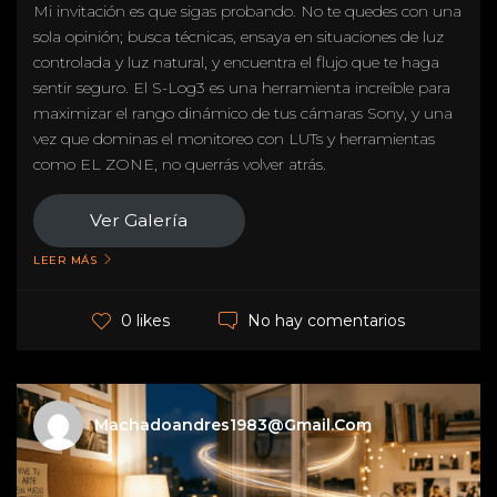
Mi invitación es que sigas probando. No te quedes con una
sola opinión; busca técnicas, ensaya en situaciones de luz
controlada y luz natural, y encuentra el flujo que te haga
sentir seguro. El S-Log3 es una herramienta increíble para
maximizar el rango dinámico de tus cámaras Sony, y una
vez que dominas el monitoreo con LUTs y herramientas
como EL ZONE, no querrás volver atrás.
Ver Galería
LEER MÁS
No hay comentarios
0 likes
Machadoandres1983@gmail.com