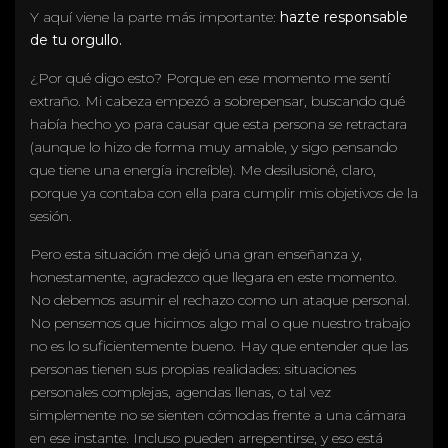
Y aquí viene la parte más importante:
hazte responsable
de tu orgullo.
¿Por qué digo esto? Porque en ese momento me sentí
extraño. Mi cabeza empezó a sobrepensar, buscando qué
había hecho yo para causar que esta persona se retractara
(aunque lo hizo de forma muy amable, y sigo pensando
que tiene una energía increíble). Me desilusioné, claro,
porque ya contaba con ella para cumplir mis objetivos de la
sesión.
Pero esta situación me dejó una gran enseñanza y,
honestamente, agradezco que llegara en este momento.
No debemos asumir el rechazo como un ataque personal.
No pensemos que hicimos algo mal o que nuestro trabajo
no es lo suficientemente bueno. Hay que entender que las
personas tienen sus propias realidades: situaciones
personales complejas, agendas llenas, o tal vez
simplemente no se sienten cómodas frente a una cámara
en ese instante. Incluso pueden arrepentirse, y eso está