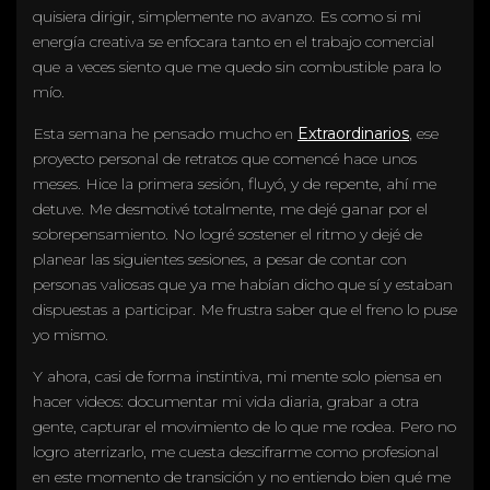
quisiera dirigir, simplemente no avanzo. Es como si mi
energía creativa se enfocara tanto en el trabajo comercial
que a veces siento que me quedo sin combustible para lo
mío.
Esta semana he pensado mucho en
Extraordinarios
, ese
proyecto personal de retratos que comencé hace unos
meses. Hice la primera sesión, fluyó, y de repente, ahí me
detuve. Me desmotivé totalmente, me dejé ganar por el
sobrepensamiento. No logré sostener el ritmo y dejé de
planear las siguientes sesiones, a pesar de contar con
personas valiosas que ya me habían dicho que sí y estaban
dispuestas a participar. Me frustra saber que el freno lo puse
yo mismo.
Y ahora, casi de forma instintiva, mi mente solo piensa en
hacer videos: documentar mi vida diaria, grabar a otra
gente, capturar el movimiento de lo que me rodea. Pero no
logro aterrizarlo, me cuesta descifrarme como profesional
en este momento de transición y no entiendo bien qué me