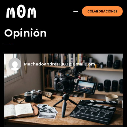
COLABORACIONES
Opinión
Machadoandres1983@gmail.com