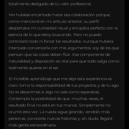
totalmente desligado de tu valor profesional.
Me hubiese encantado hacer esa colaboración porque,
como mencioné en mi artículo anterior, su perfil
despertaba mi curiosidad visual y encajaba perfecto con la
esencia de lo que estoy buscando. Pero no puedo
controlarlo todo ni forzar los resultados. Aunque hubiera
intentado convencerla con mis argumentos, soy de los que
piensan que las cosas deben fluir. Ese componente de
naturalidad y disposición es vital para que todo salga como
realmente quieres en el set.
El increíble aprendizaje que me deja esta experiencia es
claro: toma la responsabilidad de tus proyectos y de tu ego.
No te desanimes si algo no sale como esperabas.
Contempla la posibilidad de que, muchas veces, el
resultado final no está en tus manos. Simplemente no
ocurrió esta vez. La rueda sigue girando, vendrán más
personas, conocerás nuevas historias y, sin duda, llegará
más gente extraordinaria.