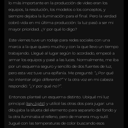
lo más importante en la producción de video eran los
equipos, la resolución, los modelos o los conceptos, y
siempre dejaba la iluminación para el final. Pero la verdad
cobró vida en mi última producción: la luz pasó a ser mi
mayor prioridad. ¿Y por qué lo digo?
Este viernes tuve un rodaje para redes sociales con una
marca a la que quiero mucho y con la que llevo un tiempo
trabajando. Llegué al lugar según lo acordado, empecé a
armar los equipos y pasé a las luces. Normalmente, me iba
por un esquema seguro y sencillo de dos fuentes de luz,
pero esta vez tuve una epifanía. Me pregunté:
“¿Por qué
no intentar algo diferente?”
Y la otra voz en mi cabeza
respondió:
“¿Y por qué no?”
.
Entonces planteé un esquema distinto. Ubiqué mi luz
principal (
key light
) y utilicé las otras dos para jugar: una
dibujaba la silueta del elemento para separarlo del fondo y
la otra iluminaba el relleno, pero de manera muy sutil.
Jugué con las temperaturas de color buscando esos