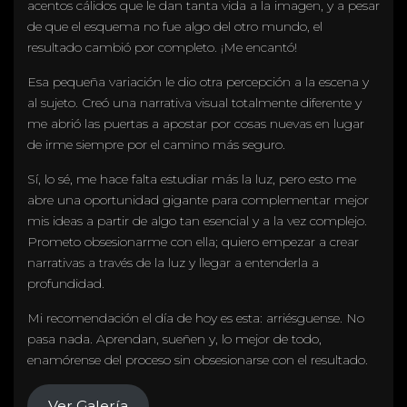
acentos cálidos que le dan tanta vida a la imagen, y a pesar
de que el esquema no fue algo del otro mundo, el
resultado cambió por completo. ¡Me encantó!
Esa pequeña variación le dio otra percepción a la escena y
al sujeto. Creó una narrativa visual totalmente diferente y
me abrió las puertas a apostar por cosas nuevas en lugar
de irme siempre por el camino más seguro.
Sí, lo sé, me hace falta estudiar más la luz, pero esto me
abre una oportunidad gigante para complementar mejor
mis ideas a partir de algo tan esencial y a la vez complejo.
Prometo obsesionarme con ella; quiero empezar a crear
narrativas a través de la luz y llegar a entenderla a
profundidad.
Mi recomendación el día de hoy es esta: arriésguense. No
pasa nada. Aprendan, sueñen y, lo mejor de todo,
enamórense del proceso sin obsesionarse con el resultado.
Ver Galería