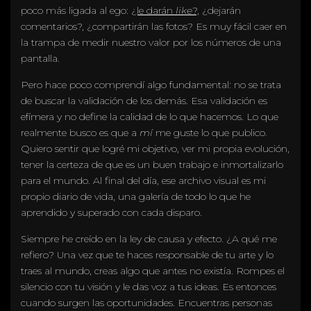
poco más ligada al ego:
¿le darán
like
?,
¿dejarán
comentarios?, ¿compartirán las fotos? Es muy fácil caer en
la trampa de medir nuestro valor por los números de una
pantalla.
Pero hace poco comprendí algo fundamental: no se trata
de buscar la validación de los demás. Esa validación es
efímera y no define la calidad de lo que hacemos. Lo que
realmente busco es que a
mí
me guste lo que publico.
Quiero sentir que logré mi objetivo, ver mi propia evolución,
tener la certeza de que es un buen trabajo e inmortalizarlo
para el mundo. Al final del día, ese archivo visual es mi
propio diario de vida, una galería de todo lo que he
aprendido y superado con cada disparo.
Siempre he creído en la ley de causa y efecto. ¿A qué me
refiero? Una vez que te haces responsable de tu arte y lo
traes al mundo, creas algo que antes no existía. Rompes el
silencio con tu visión y le das voz a tus ideas. Es entonces
cuando surgen las oportunidades. Encuentras personas