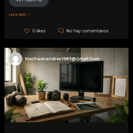
LEER MÁS
No hay comentarios
0 likes
Machadoandres1983@gmail.com