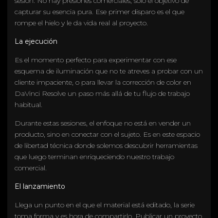
sesión. No hay presiones comerciales, solo el objetivo de
capturar su esencia pura. Ese primer disparo es el que
rompe el hielo y le da vida real al proyecto.
La ejecución
Es el momento perfecto para experimentar con ese
esquema de iluminación que no te atreves a probar con un
cliente impaciente, o para llevar la corrección de color en
DaVinci Resolve un paso más allá de tu flujo de trabajo
habitual.
Durante estas sesiones, el enfoque no está en vender un
producto, sino en conectar con el sujeto. Es en este espacio
de libertad técnica donde solemos descubrir herramientas
que luego terminan enriqueciendo nuestro trabajo
comercial.
El lanzamiento
Llega un punto en el que el material está editado, la serie
toma forma y es hora de compartirlo. Publicar un proyecto