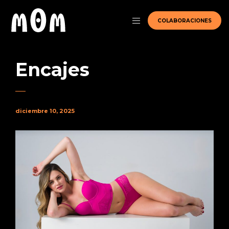
COLABORACIONES
Encajes
diciembre 10, 2025