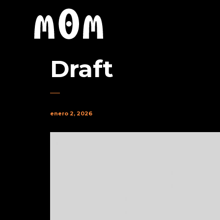
Draft
enero 2, 2026