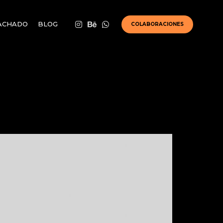
ACHADO
BLOG
COLABORACIONES